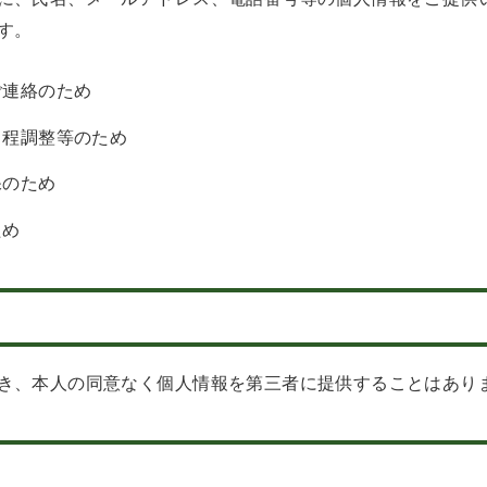
す。
ご連絡のため
日程調整等のため
保のため
ため
き、本人の同意なく個人情報を第三者に提供することはあり