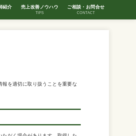
師紹介
売上改善ノウハウ
ご相談・お問合せ
TIPS
CONTACT
情報を適切に取り扱うことを重要な
いただく場合があります。取得した