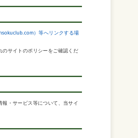
//hansokuclub.com）等へリンクする場
れのサイトのポリシーをご確認くだ
情報・サービス等について、当サイ