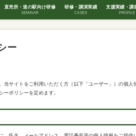
直売所・道の駅向け研修
研修・講演実績
支援実績・講
SEMINAR
CASES
PROFILE
シー
、当サイトをご利用いただく方（以下「ユーザー」）の個人
シーポリシーを定めます。
に、氏名、メールアドレス、電話番号等の個人情報をご提供