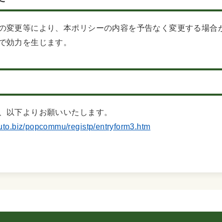
の変更等により、本ポリシーの内容を予告なく変更する場合
で効力を生じます。
、以下よりお願いいたします。
auto.biz/popcommu/registp/entryform3.htm