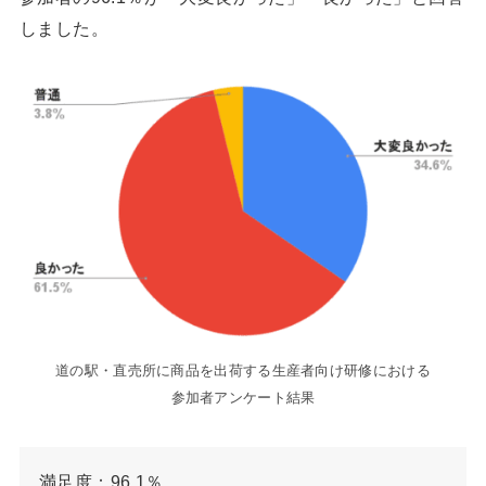
しました。
道の駅・直売所に商品を出荷する生産者向け研修における
参加者アンケート結果
満足度：96.1％