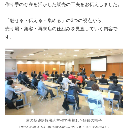
作り手の存在を活かした販売の工夫をお伝えしました。
「魅せる・伝える・集める」の3つの視点から、
売り場・集客・再来店の仕組みを見直していく内容で
す。
道の駅連絡協議会主催で実施した研修の様子
「客足の絶えない道の駅がやっている！3つの仕掛け」