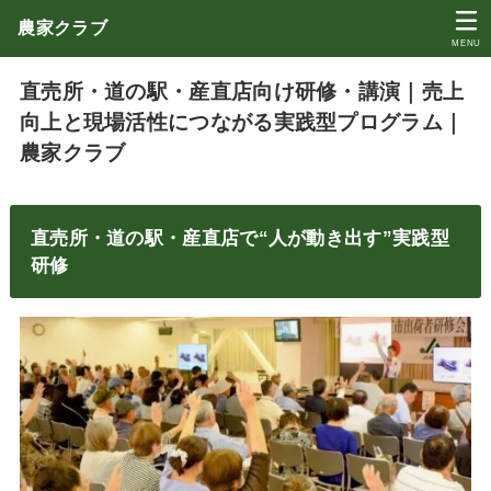
農家クラブ
MENU
直売所・道の駅・産直店向け研修・講演｜売上
向上と現場活性につながる実践型プログラム｜
農家クラブ
直売所・道の駅・産直店で“人が動き出す”実践型
研修