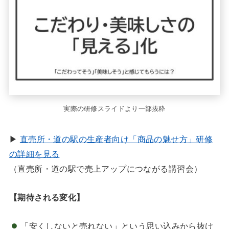
実際の研修スライドより一部抜粋
▶
直売所・道の駅の生産者向け「商品の魅せ方」研修
の詳細を見る
（直売所・道の駅で売上アップにつながる講習会）
【期待される変化】
「安くしないと売れない」という思い込みから抜け