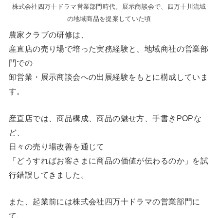
株式会社四万十ドラマ営業部門時代。展示商談会で、四万十川流域
の地域商品を提案していた頃
農家クラブの研修は、
産直店の売り場で培った実務経験と、地域商社の営業部
門での
卸営業・展示商談会への出展経験をもとに構成していま
す。
産直店では、商品構成、商品の魅せ方、手書きPOPな
ど、
日々の売り場改善を通じて
「どうすればお客さまに商品の価値が伝わるのか」を試
行錯誤してきました。
また、起業前には株式会社四万十ドラマの営業部門に
て、