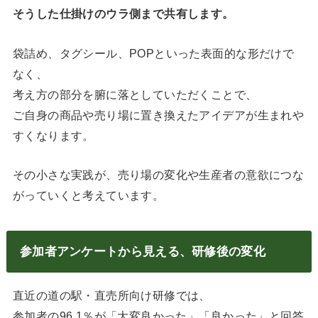
そうした仕掛けのウラ側まで共有します。
袋詰め、タグシール、POPといった表面的な形だけで
なく、
考え方の部分を腑に落としていただくことで、
ご自身の商品や売り場に置き換えたアイデアが生まれや
すくなります。
その小さな実践が、売り場の変化や生産者の意欲につな
がっていくと考えています。
参加者アンケートから見える、研修後の変化
直近の道の駅・直売所向け研修では、
参加者の96.1％が「大変良かった」「良かった」と回答