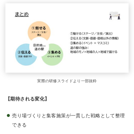
実際の研修スライドより一部抜粋
【期待される変化】
売り場づくりと集客施策が一貫した戦略として整理
できる