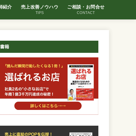
師紹介
売上改善ノウハウ
ご相談・お問合せ
TIPS
CONTACT
書籍