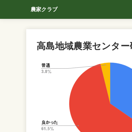
農家クラブ
高島地域農業センター