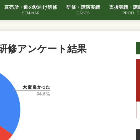
直売所・道の駅向け研修
研修・講演実績
支援実績・講
SEMINAR
CASES
PROFILE
研修アンケート結果