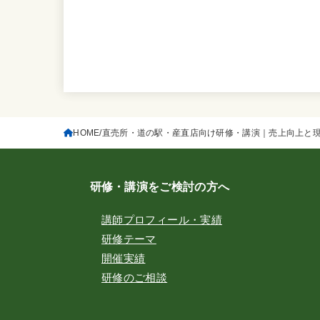
HOME
直売所・道の駅・産直店向け研修・講演｜売上向上と
研修・講演をご検討の方へ
講師プロフィール・実績
研修テーマ
開催実績
研修のご相談