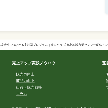
現場活性につながる実践型プログラム｜農家クラブ
高島地域農業センター研修アン
売上アップ実践ノウハウ
運
販売力向上
商品力向上
出荷・販売戦略
コラム