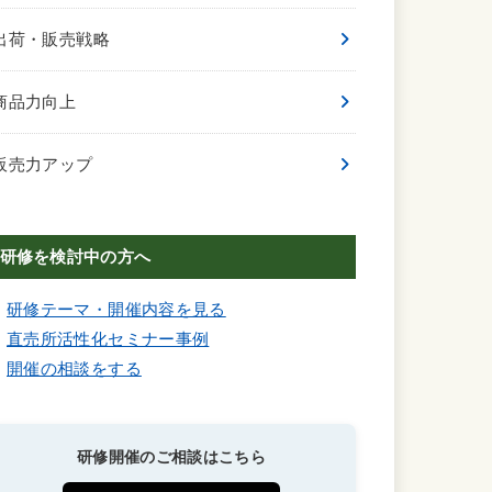
出荷・販売戦略
商品力向上
販売力アップ
研修を検討中の方へ
研修テーマ・開催内容を見る
直売所活性化セミナー事例
開催の相談をする
研修開催のご相談はこちら