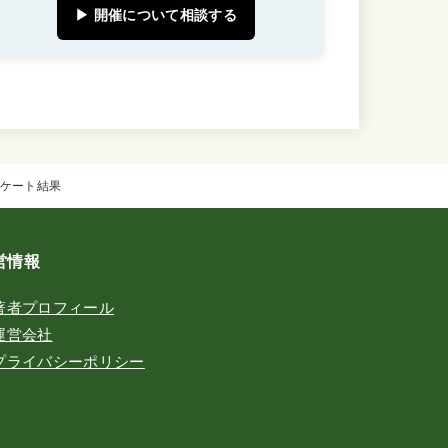
▶ 開催について相談する
ケート結果
営情報
著者プロフィール
運営会社
プライバシーポリシー