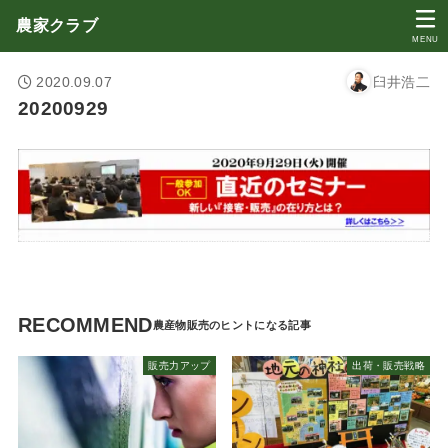
農家クラブ
MENU
2020.09.07
臼井浩二
20200929
RECOMMEND
販売力アップ
出荷・販売戦略