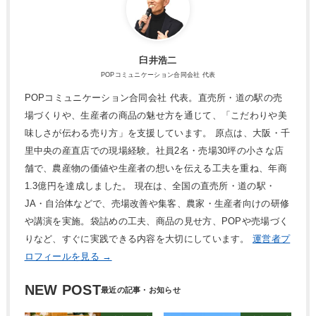
臼井浩二
POPコミュニケーション合同会社 代表
POPコミュニケーション合同会社 代表。直売所・道の駅の売
場づくりや、生産者の商品の魅せ方を通じて、「こだわりや美
味しさが伝わる売り方」を支援しています。 原点は、大阪・千
里中央の産直店での現場経験。社員2名・売場30坪の小さな店
舗で、農産物の価値や生産者の想いを伝える工夫を重ね、年商
1.3億円を達成しました。 現在は、全国の直売所・道の駅・
JA・自治体などで、売場改善や集客、農家・生産者向けの研修
や講演を実施。袋詰めの工夫、商品の見せ方、POPや売場づく
りなど、すぐに実践できる内容を大切にしています。
運営者プ
ロフィールを見る →
NEW POST