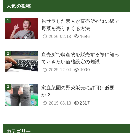
人気の投稿
脱サラした素人が直売所や道の駅で
野菜を売りまくる方法
2026.02.13
4696
直売所で農産物を販売する際に知っ
ておきたい価格設定の知識
2025.12.04
4000
家庭菜園の野菜販売に許可は必要
か？
2019.08.13
2317
カテゴリー