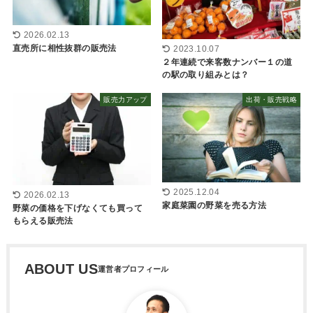
2026.02.13
直売所に相性抜群の販売法
2023.10.07
２年連続で来客数ナンバー１の道
の駅の取り組みとは？
販売力アップ
出荷・販売戦略
2025.12.04
2026.02.13
家庭菜園の野菜を売る方法
野菜の価格を下げなくても買って
もらえる販売法
ABOUT US