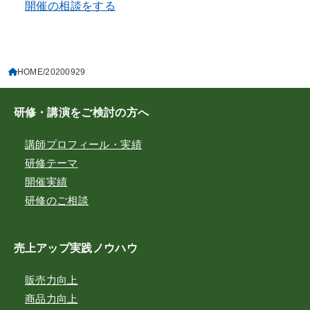
開催の相談をする
HOME
20200929
研修・講演をご検討の方へ
講師プロフィール・実績
研修テーマ
開催実績
研修のご相談
売上アップ実践ノウハウ
販売力向上
商品力向上