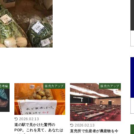
思考編
販売力アップ
販売力アップ
2026.02.13
道の駅で見かけた驚愕の
2026.02.13
POP。これを見て、あなたは
直売所で生産者が農産物を今