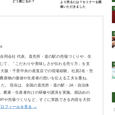
どう感じるか？
より売るには？セミナーを開
催いただきました
代表
ン合同会社 代表。直売所・道の駅の売場づくりや、生
じて、「こだわりや美味しさが伝わる売り方」を支
、大阪・千里中央の産直店での現場経験。社員2名・売
、農産物の価値や生産者の想いを伝える工夫を重ね、
した。 現在は、全国の直売所・道の駅・JA・自治体
、農家・生産者向けの研修や講演を実施。袋詰めの
OPや売場づくりなど、すぐに実践できる内容を大切
ロフィールを見る →