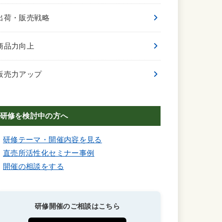
出荷・販売戦略
商品力向上
販売力アップ
研修を検討中の方へ
研修テーマ・開催内容を見る
直売所活性化セミナー事例
開催の相談をする
研修開催のご相談はこちら