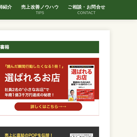
師紹介
売上改善ノウハウ
ご相談・お問合せ
TIPS
CONTACT
書籍