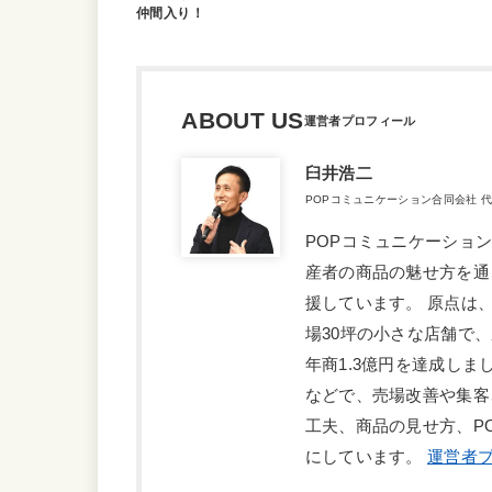
仲間入り！
ABOUT US
臼井浩二
POPコミュニケーション合同会社 
POPコミュニケーショ
産者の商品の魅せ方を通
援しています。 原点は
場30坪の小さな店舗で
年商1.3億円を達成しま
などで、売場改善や集客
工夫、商品の見せ方、P
にしています。
運営者プ