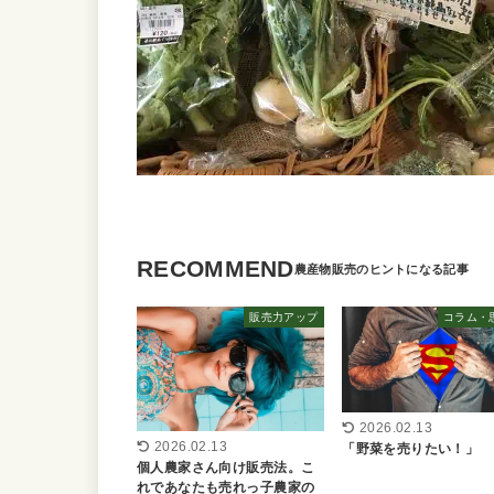
RECOMMEND
販売力アップ
コラム・
2026.02.13
2026.02.13
「野菜を売りたい！」
個人農家さん向け販売法。こ
れであなたも売れっ子農家の