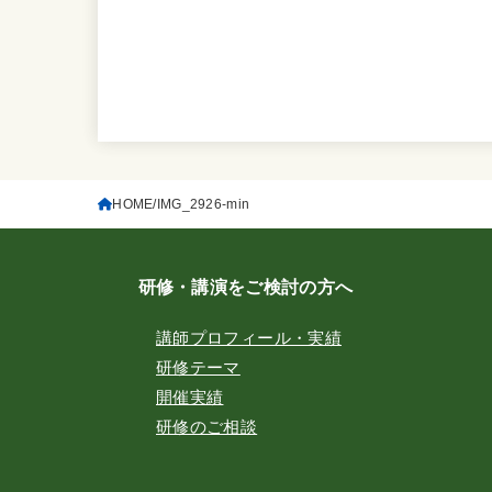
HOME
IMG_2926-min
研修・講演をご検討の方へ
講師プロフィール・実績
研修テーマ
開催実績
研修のご相談