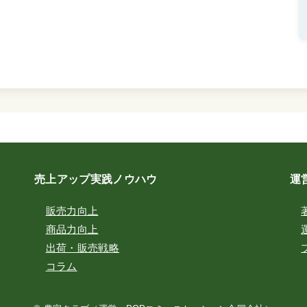
売上アップ実践ノウハウ
運
販売力向上
商品力向上
出荷・販売戦略
コラム