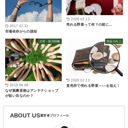
2026.02.13
売れる野菜って何？の前に…
2017.07.31
市場依存からの脱却
出荷・販売戦略
商品力向上
2026.02.13
2019.08.08
直売所で売れる野菜～○○を狙え！
なぜ就農直後はアンテナショップ
が狙い目なのか？
ABOUT US