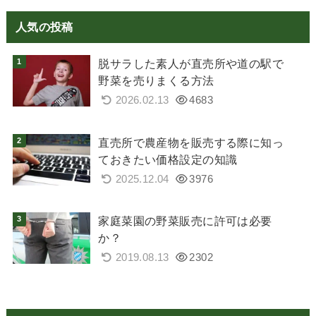
人気の投稿
脱サラした素人が直売所や道の駅で
野菜を売りまくる方法
2026.02.13
4683
直売所で農産物を販売する際に知っ
ておきたい価格設定の知識
2025.12.04
3976
家庭菜園の野菜販売に許可は必要
か？
2019.08.13
2302