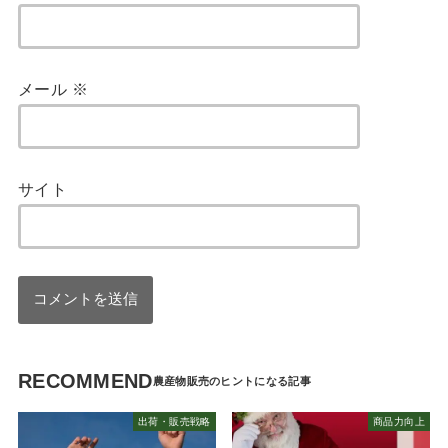
メール
※
サイト
RECOMMEND
出荷・販売戦略
商品力向上