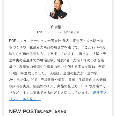
臼井浩二
POPコミュニケーション合同会社 代表
POPコミュニケーション合同会社 代表。直売所・道の駅の売
場づくりや、生産者の商品の魅せ方を通じて、「こだわりや美
味しさが伝わる売り方」を支援しています。 原点は、大阪・千
里中央の産直店での現場経験。社員2名・売場30坪の小さな店
舗で、農産物の価値や生産者の想いを伝える工夫を重ね、年商
1.3億円を達成しました。 現在は、全国の直売所・道の駅・
JA・自治体などで、売場改善や集客、農家・生産者向けの研修
や講演を実施。袋詰めの工夫、商品の見せ方、POPや売場づく
りなど、すぐに実践できる内容を大切にしています。
運営者プ
ロフィールを見る →
NEW POST