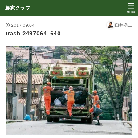
農家クラブ
MENU
2017.09.04
臼井浩二
trash-2497064_640