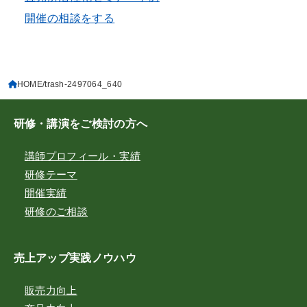
開催の相談をする
HOME
trash-2497064_640
研修・講演をご検討の方へ
講師プロフィール・実績
研修テーマ
開催実績
研修のご相談
売上アップ実践ノウハウ
販売力向上