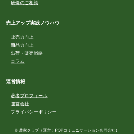
研修のご相談
売上アップ実践ノウハウ
販売力向上
商品力向上
出荷・販売戦略
コラム
運営情報
著者プロフィール
運営会社
プライバシーポリシー
©
農家クラブ
（運営：
POPコミュニケーション合同会社
）