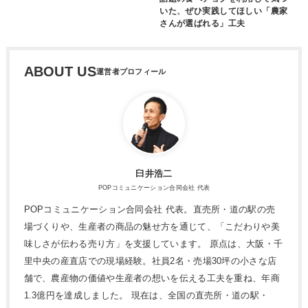
いた、ぜひ実践してほしい「農家
さんが選ばれる」工夫
ABOUT US
臼井浩二
POPコミュニケーション合同会社 代表
POPコミュニケーション合同会社 代表。直売所・道の駅の売
場づくりや、生産者の商品の魅せ方を通じて、「こだわりや美
味しさが伝わる売り方」を支援しています。 原点は、大阪・千
里中央の産直店での現場経験。社員2名・売場30坪の小さな店
舗で、農産物の価値や生産者の想いを伝える工夫を重ね、年商
1.3億円を達成しました。 現在は、全国の直売所・道の駅・