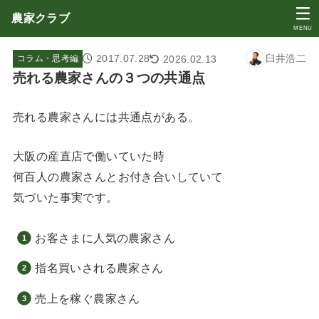
農家クラブ
MENU
2017.07.28
臼井浩二
2026.02.13
コラム・思考編
売れる農家さんの３つの共通点
売れる農家さんには共通点がある。
大阪の産直店で働いていた時
何百人の農家さんとお付き合いしていて
気づいた事実です。
お客さまに人気の農家さん
指名買いされる農家さん
売上を稼ぐ農家さん