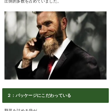
圧倒的多数を占めていました。
２：パッケージにこだわっている
野菜を詰める袋が