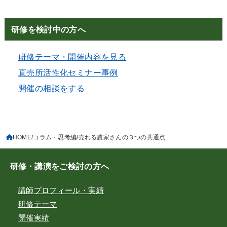
研修を検討中の方へ
研修テーマ・開催内容を見る
直売所活性化セミナー事例
開催の相談をする
HOME
コラム・思考編
売れる農家さんの３つの共通点
研修・講演をご検討の方へ
講師プロフィール・実績
研修テーマ
開催実績