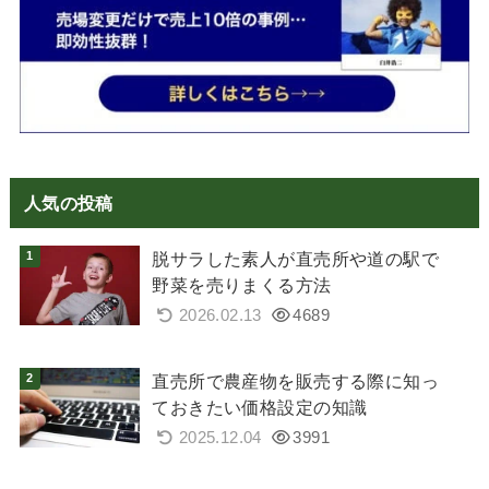
人気の投稿
脱サラした素人が直売所や道の駅で
野菜を売りまくる方法
2026.02.13
4689
直売所で農産物を販売する際に知っ
ておきたい価格設定の知識
2025.12.04
3991