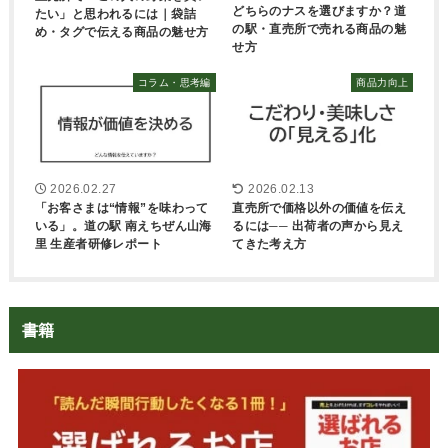
どちらのナスを選びますか？道
たい」と思われるには｜袋詰
の駅・直売所で売れる商品の魅
め・タグで伝える商品の魅せ方
せ方
コラム・思考編
商品力向上
2026.02.27
2026.02.13
「お客さまは“情報”を味わって
直売所で価格以外の価値を伝え
いる」。道の駅 南えちぜん山海
るには── 出荷者の声から見え
里 生産者研修レポート
てきた考え方
書籍