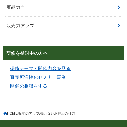
商品力向上
販売力アップ
研修を検討中の方へ
研修テーマ・開催内容を見る
直売所活性化セミナー事例
開催の相談をする
HOME
販売力アップ
売れないお勧めの仕方