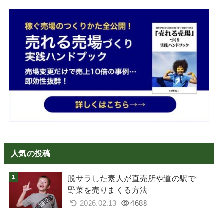
人気の投稿
脱サラした素人が直売所や道の駅で
野菜を売りまくる方法
2026.02.13
4688