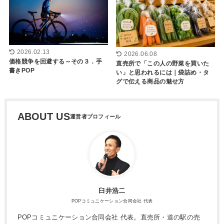
2026.02.13
2026.06.08
価格競争を回避する～その３．手
直売所で「この人の野菜を買いた
書きPOP
い」と思われるには｜袋詰め・タ
グで伝える商品の魅せ方
ABOUT US
臼井浩二
POPコミュニケーション合同会社 代表
POPコミュニケーション合同会社 代表。直売所・道の駅の売