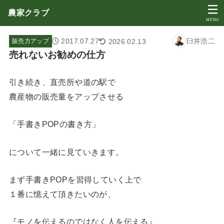
農家クラブ
MENU
2017.07.27
臼井浩二
2026.02.13
販売力アップ
売れないお勧めの仕方
引き続き、直売所や道の駅で
農産物の販売量をアップさせる
「手書きPOPの書き方」
について一緒に見ていきます。
まず手書きPOPを習得していく上で
１番に憶えて頂きたいのが、
『モノを伝えるのではなく人を伝える』