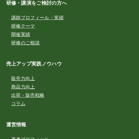
研修・講演をご検討の方へ
講師プロフィール・実績
研修テーマ
開催実績
研修のご相談
売上アップ実践ノウハウ
販売力向上
商品力向上
出荷・販売戦略
コラム
運営情報