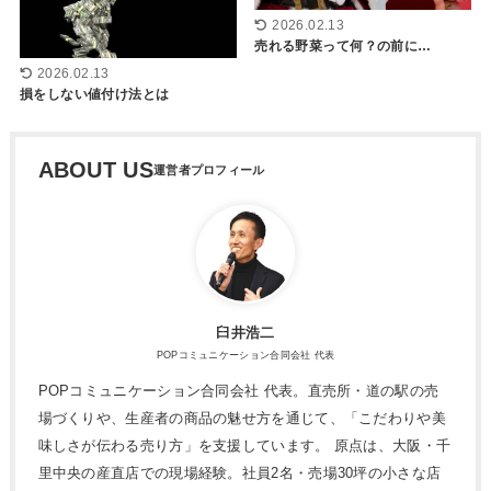
2026.02.13
売れる野菜って何？の前に…
2026.02.13
損をしない値付け法とは
ABOUT US
臼井浩二
POPコミュニケーション合同会社 代表
POPコミュニケーション合同会社 代表。直売所・道の駅の売
場づくりや、生産者の商品の魅せ方を通じて、「こだわりや美
味しさが伝わる売り方」を支援しています。 原点は、大阪・千
里中央の産直店での現場経験。社員2名・売場30坪の小さな店