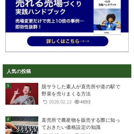
人気の投稿
脱サラした素人が直売所や道の駅で
野菜を売りまくる方法
2026.02.13
4693
直売所で農産物を販売する際に知っ
ておきたい価格設定の知識