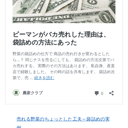
売れる野菜のちょっとした工夫～袋詰めの実
例