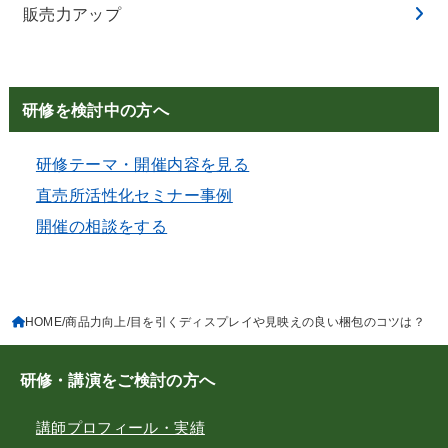
販売力アップ
研修を検討中の方へ
研修テーマ・開催内容を見る
直売所活性化セミナー事例
開催の相談をする
HOME
商品力向上
目を引くディスプレイや見映えの良い梱包のコツは？
研修・講演をご検討の方へ
講師プロフィール・実績