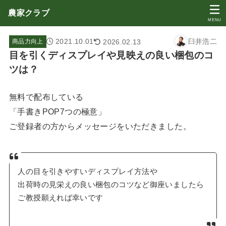
農家クラブ
MENU
2021.10.01
臼井浩二
2026.02.13
商品力向上
目を引くディスプレイや見映えの良い梱包のコ
ツは？
無料で配布している
「手書きPOP7つの極意」
ご登録者の方からメッセージをいただきました。
人の目を引きやすいディスプレイ方法や
出荷時の見栄えの良い梱包のコツなど御座いましたら
ご教授願えれば幸いです