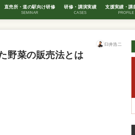
直売所・道の駅向け研修
研修・講演実績
支援実績・講
SEMINAR
CASES
PROFILE
臼井浩二
た野菜の販売法とは