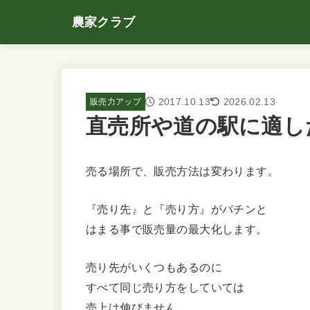
農家クラブ
2017.10.13
2026.02.13
販売力アップ
直売所や道の駅に適し
売る場所で、販売方法は変わります。
『売り先』と『売り方』がバチンと
はまる事で販売量の最大化します。
売り先がいくつもあるのに
すべて同じ売り方をしていては
売上は伸びません。