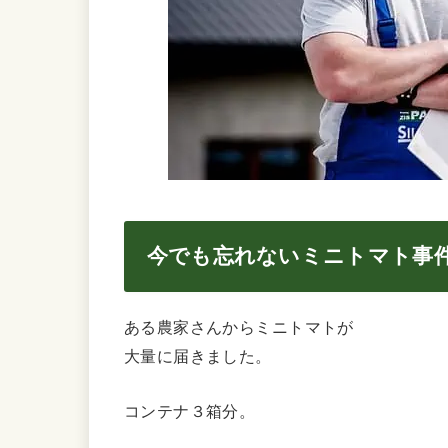
今でも忘れないミニトマト事
ある農家さんからミニトマトが
大量に届きました。
コンテナ３箱分。