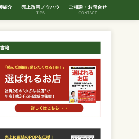
師紹介
売上改善ノウハウ
ご相談・お問合せ
TIPS
CONTACT
書籍