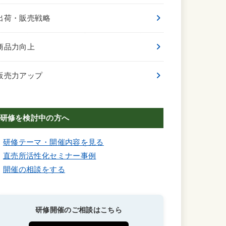
出荷・販売戦略
商品力向上
販売力アップ
研修を検討中の方へ
研修テーマ・開催内容を見る
直売所活性化セミナー事例
開催の相談をする
研修開催のご相談はこちら