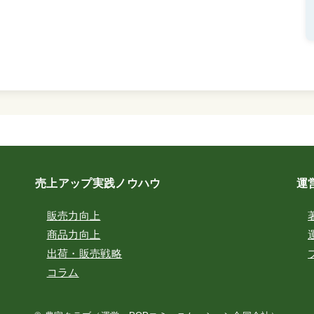
売上アップ実践ノウハウ
運
販売力向上
商品力向上
出荷・販売戦略
コラム