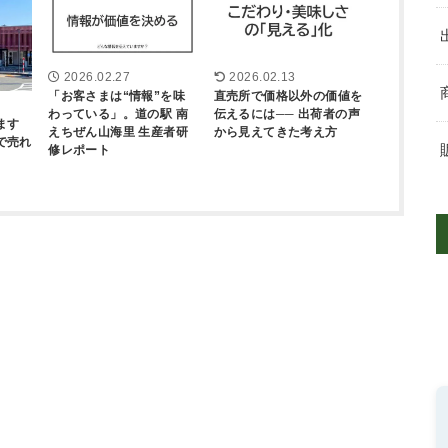
2026.02.27
2026.02.13
「お客さまは“情報”を味
直売所で価格以外の価値を
わっている」。道の駅 南
伝えるには── 出荷者の声
ます
えちぜん山海里 生産者研
から見えてきた考え方
で売れ
修レポート