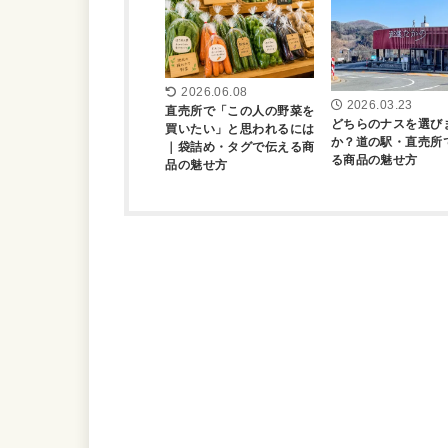
2026.06.08
2026.03.23
直売所で「この人の野菜を
どちらのナスを選び
買いたい」と思われるには
か？道の駅・直売所
｜袋詰め・タグで伝える商
る商品の魅せ方
品の魅せ方