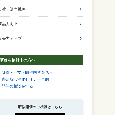
出荷・販売戦略
商品力向上
販売力アップ
研修を検討中の方へ
研修テーマ・開催内容を見る
直売所活性化セミナー事例
開催の相談をする
研修開催のご相談はこちら