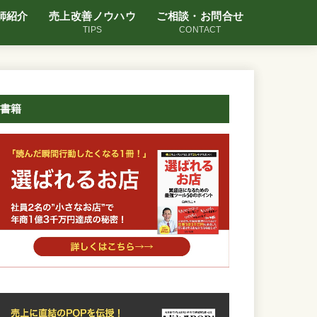
師紹介
売上改善ノウハウ
ご相談・お問合せ
TIPS
CONTACT
書籍