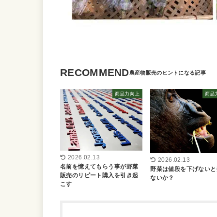
RECOMMEND
商品力向上
商品
2026.02.13
2026.02.13
名前を憶えてもらう事が野菜
野菜は値段を下げないと
販売のリピート購入を引き起
ないか？
こす