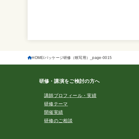
HOME
パッケージ研修（映写用）_page-0015
研修・講演をご検討の方へ
講師プロフィール・実績
研修テーマ
開催実績
研修のご相談