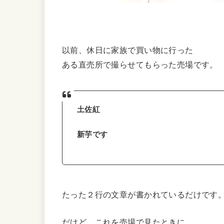
以前、休日に家族で買い物に行った
ある直売所で撮らせてもらった売場です。
土佐紅
新芋です
たった２行の文章が書かれているだけです
だけど、これを売場で見たときに、