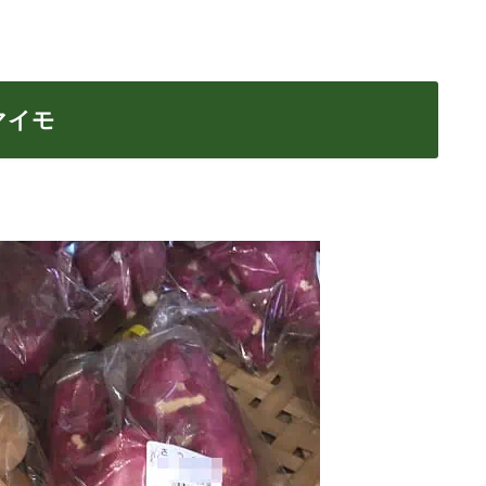
。
マイモ