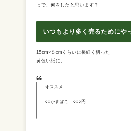
っで、何をしたと思います？
いつもより多く売るためにや
15cm×５cmくらいに長細く切った
黄色い紙に、
オススメ
○○かまぼこ ○○○円