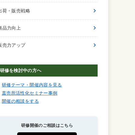
出荷・販売戦略
商品力向上
販売力アップ
研修を検討中の方へ
研修テーマ・開催内容を見る
直売所活性化セミナー事例
開催の相談をする
研修開催のご相談はこちら