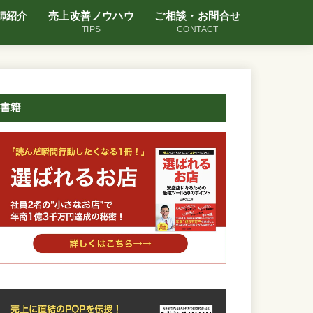
師紹介
売上改善ノウハウ
ご相談・お問合せ
TIPS
CONTACT
書籍