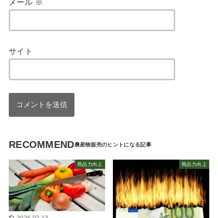
メール
※
サイト
RECOMMEND
商品力向上
商品力向上