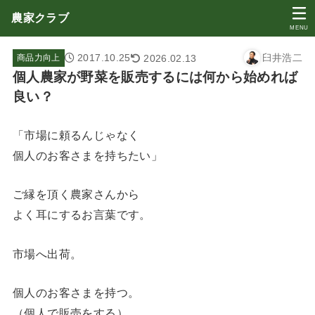
農家クラブ
MENU
2017.10.25
臼井浩二
2026.02.13
商品力向上
個人農家が野菜を販売するには何から始めれば
良い？
「市場に頼るんじゃなく
個人のお客さまを持ちたい」
ご縁を頂く農家さんから
よく耳にするお言葉です。
市場へ出荷。
個人のお客さまを持つ。
（個人で販売をする）