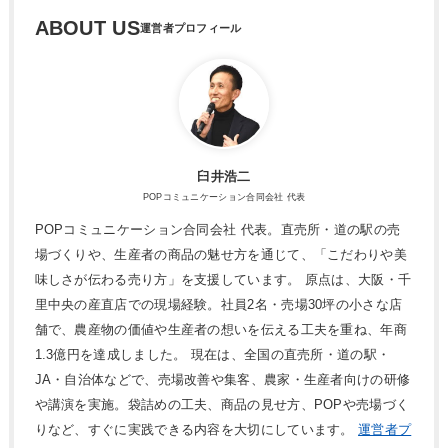
ABOUT US
臼井浩二
POPコミュニケーション合同会社 代表
POPコミュニケーション合同会社 代表。直売所・道の駅の売
場づくりや、生産者の商品の魅せ方を通じて、「こだわりや美
味しさが伝わる売り方」を支援しています。 原点は、大阪・千
里中央の産直店での現場経験。社員2名・売場30坪の小さな店
舗で、農産物の価値や生産者の想いを伝える工夫を重ね、年商
1.3億円を達成しました。 現在は、全国の直売所・道の駅・
JA・自治体などで、売場改善や集客、農家・生産者向けの研修
や講演を実施。袋詰めの工夫、商品の見せ方、POPや売場づく
りなど、すぐに実践できる内容を大切にしています。
運営者プ