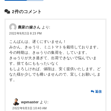
2件のコメント
農家の嫁さん
より:
2022年9月2日 8:23 PM
こんばんは、遅くにすいません！
みかん、きゅうり、ミニトマトを栽培しております。
今の時期は、きゅうりの集荷を、しています。
きゅうりが大き過ぎて、出荷できないで悩んでいま
す。捨てるにももったいなく
もしよろしければ、値段は、安く提供いたします。ど
なた様か少しでも構いませんので、宜しくお願いしま
す。
返信
wpmaster
より:
2022年9月3日 10:40 AM