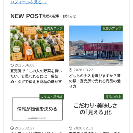
ロフィールを見る →
NEW POST
販売力アップ
販売力アップ
2026.06.08
2026.03.23
直売所で「この人の野菜を買い
どちらのナスを選びますか？道
たい」と思われるには｜袋詰
の駅・直売所で売れる商品の魅
め・タグで伝える商品の魅せ方
せ方
コラム・思考編
商品力向上
2026.02.27
2026.02.13