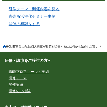
研修テーマ・開催内容を見る
直売所活性化セミナー事例
開催の相談をする
HOME
商品力向上
個人農家が野菜を販売するには何から始めれば良い？
研修・講演をご検討の方へ
講師プロフィール・実績
研修テーマ
開催実績
研修のご相談