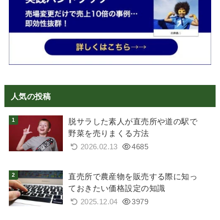
人気の投稿
脱サラした素人が直売所や道の駅で
野菜を売りまくる方法
2026.02.13
4685
直売所で農産物を販売する際に知っ
ておきたい価格設定の知識
2025.12.04
3979