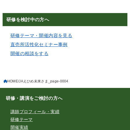
研修を検討中の方へ
研修テーマ・開催内容を見る
直売所活性化セミナー事例
開催の相談をする
HOME
JAえひめ未来さま_page-0004
研修・講演をご検討の方へ
講師プロフィール・実績
研修テーマ
開催実績