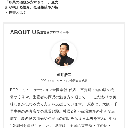
「野菜の値段が安すぎて…」直売
所が抱える悩み。低価格競争が招
く弊害とは？
ABOUT US
臼井浩二
POPコミュニケーション合同会社 代表
POPコミュニケーション合同会社 代表。直売所・道の駅の売
場づくりや、生産者の商品の魅せ方を通じて、「こだわりや美
味しさが伝わる売り方」を支援しています。 原点は、大阪・千
里中央の産直店での現場経験。社員2名・売場30坪の小さな店
舗で、農産物の価値や生産者の想いを伝える工夫を重ね、年商
1.3億円を達成しました。 現在は、全国の直売所・道の駅・