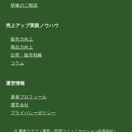
研修のご相談
売上アップ実践ノウハウ
販売力向上
商品力向上
出荷・販売戦略
コラム
運営情報
著者プロフィール
運営会社
プライバシーポリシー
©
農家クラブ
（運営：
POPコミュニケーション合同会社
）