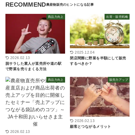
RECOMMEND
商品力向上
出荷・販売戦略
2025.12.04
閉店間際に野菜を半額にして販売
2026.02.13
するべきか？
脱サラした素人が直売所や道の駅
で野菜を売りまくる方法
商品力向上
販売力アップ
2026.02.13
顧客とつながるメリット
2026.02.13