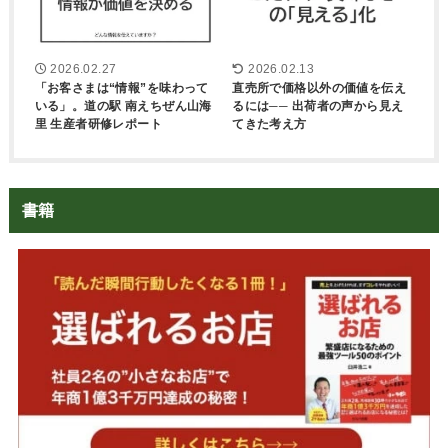
2026.02.27
2026.02.13
「お客さまは“情報”を味わって
直売所で価格以外の価値を伝え
いる」。道の駅 南えちぜん山海
るには── 出荷者の声から見え
里 生産者研修レポート
てきた考え方
書籍