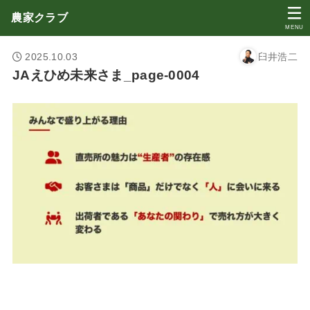
農家クラブ
MENU
2025.10.03
臼井浩二
JAえひめ未来さま_page-0004