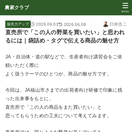
農家クラブ
MENU
2026.06.01
臼井浩二
2026.06.08
販売力アップ
直売所で「この人の野菜を買いたい」と思われ
るには｜袋詰め・タグで伝える商品の魅せ方
JA・自治体・道の駅などで、生産者向け講習会をご依
頼いただく際に
よく扱うテーマのひとつが、商品の魅せ方です。
今回は、JA福山市さまでの出荷者向け研修で印象に残
った出来事をもとに、
直売所で「この人の商品をまた買いたい」と
思ってもらうための工夫について考えてみます。
直売所では、同じような野菜が並んでいても、