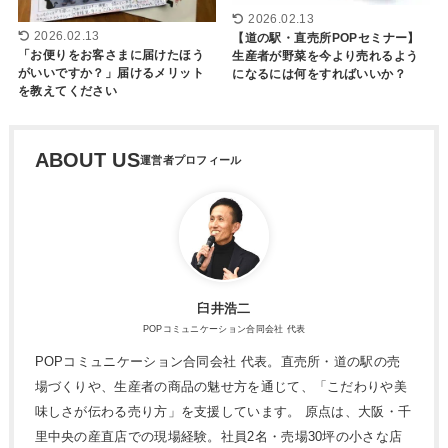
2026.02.13
2026.02.13
【道の駅・直売所POPセミナー】
「お便りをお客さまに届けたほう
生産者が野菜を今より売れるよう
がいいですか？」届けるメリット
になるには何をすればいいか？
を教えてください
ABOUT US
臼井浩二
POPコミュニケーション合同会社 代表
POPコミュニケーション合同会社 代表。直売所・道の駅の売
場づくりや、生産者の商品の魅せ方を通じて、「こだわりや美
味しさが伝わる売り方」を支援しています。 原点は、大阪・千
里中央の産直店での現場経験。社員2名・売場30坪の小さな店