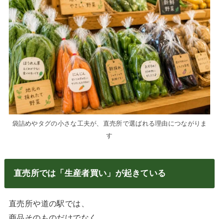
袋詰めやタグの小さな工夫が、直売所で選ばれる理由につながりま
す
直売所では「生産者買い」が起きている
直売所や道の駅では、
商品そのものだけでなく、