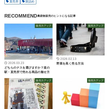
直売所
袋詰め
RECOMMEND
販売力アップ
販売力アップ
2026.02.13
2026.03.23
野菜を高く売る方法
どちらのナスを選びますか？道の
駅・直売所で売れる商品の魅せ方
販売力アップ
販売力アップ