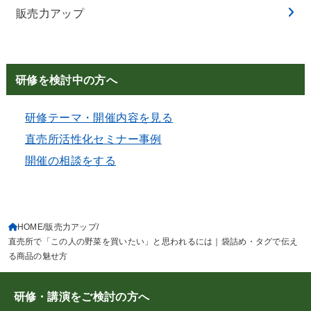
販売力アップ
研修を検討中の方へ
研修テーマ・開催内容を見る
直売所活性化セミナー事例
開催の相談をする
HOME
販売力アップ
直売所で「この人の野菜を買いたい」と思われるには｜袋詰め・タグで伝え
る商品の魅せ方
研修・講演をご検討の方へ