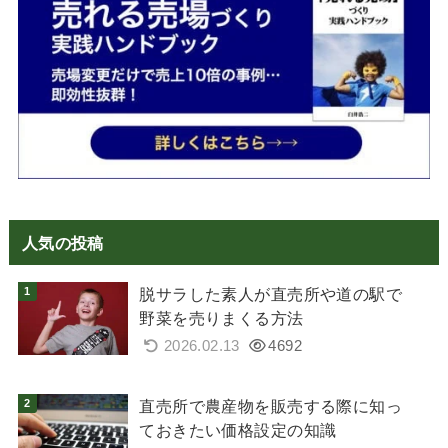
人気の投稿
脱サラした素人が直売所や道の駅で
野菜を売りまくる方法
2026.02.13
4692
直売所で農産物を販売する際に知っ
ておきたい価格設定の知識