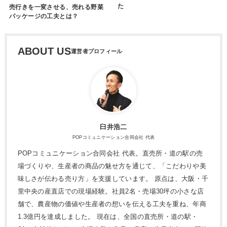
た
売行きを一変させる、売れる野菜
パッケージの工夫とは？
ABOUT US
臼井浩二
POPコミュニケーション合同会社 代表
POPコミュニケーション合同会社 代表。直売所・道の駅の売
場づくりや、生産者の商品の魅せ方を通じて、「こだわりや美
味しさが伝わる売り方」を支援しています。 原点は、大阪・千
里中央の産直店での現場経験。社員2名・売場30坪の小さな店
舗で、農産物の価値や生産者の想いを伝える工夫を重ね、年商
1.3億円を達成しました。 現在は、全国の直売所・道の駅・