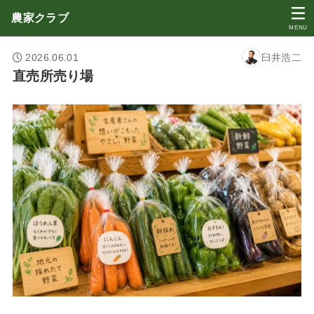
農家クラブ
MENU
2026.06.01
臼井浩二
直売所売り場