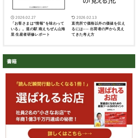
2026.02.27
2026.02.13
「お客さまは“情報”を味わって
直売所で価格以外の価値を伝え
いる」。道の駅 南えちぜん山海
るには── 出荷者の声から見え
里 生産者研修レポート
てきた考え方
書籍