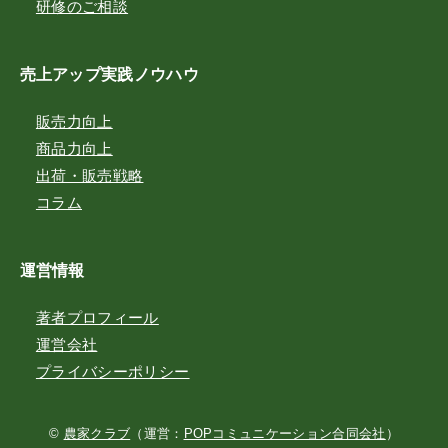
研修のご相談
売上アップ実践ノウハウ
販売力向上
商品力向上
出荷・販売戦略
コラム
運営情報
著者プロフィール
運営会社
プライバシーポリシー
©
農家クラブ
（運営：
POPコミュニケーション合同会社
）