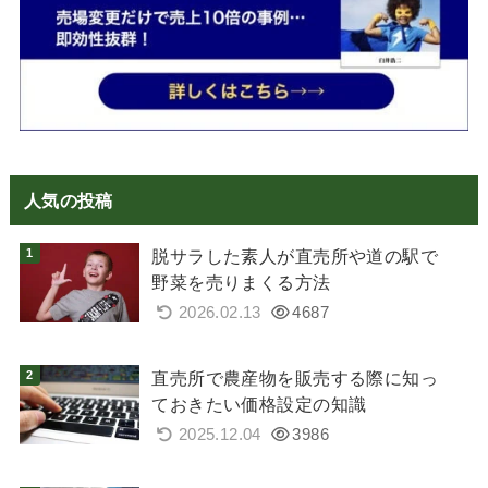
人気の投稿
脱サラした素人が直売所や道の駅で
野菜を売りまくる方法
2026.02.13
4687
直売所で農産物を販売する際に知っ
ておきたい価格設定の知識
2025.12.04
3986