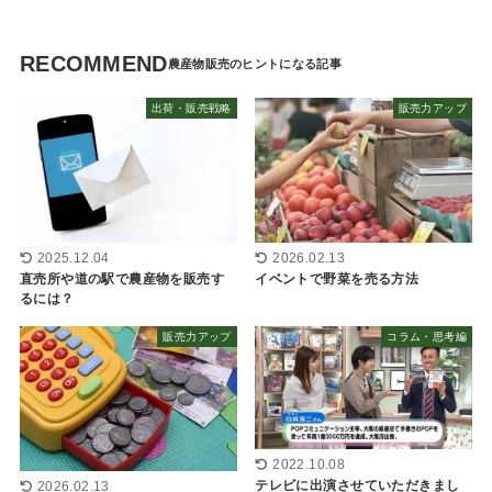
RECOMMEND
出荷・販売戦略
販売力アップ
2025.12.04
2026.02.13
直売所や道の駅で農産物を販売す
イベントで野菜を売る方法
るには？
販売力アップ
コラム・思考編
2022.10.08
テレビに出演させていただきまし
2026.02.13