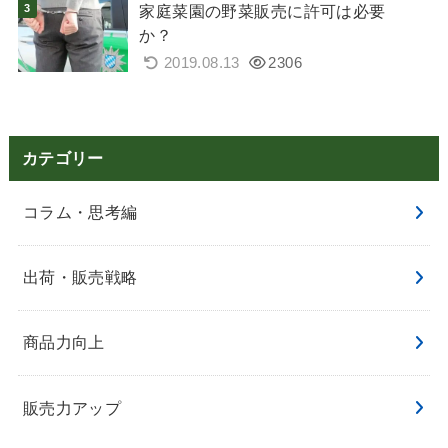
家庭菜園の野菜販売に許可は必要
か？
2019.08.13
2306
カテゴリー
コラム・思考編
出荷・販売戦略
商品力向上
販売力アップ