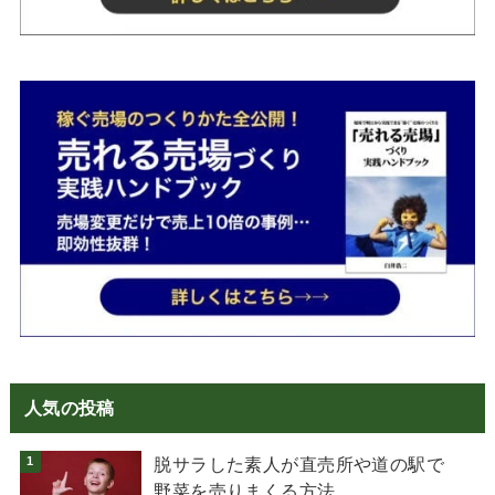
人気の投稿
脱サラした素人が直売所や道の駅で
野菜を売りまくる方法