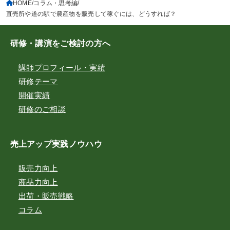
HOME
コラム・思考編
直売所や道の駅で農産物を販売して稼ぐには、どうすれば？
研修・講演をご検討の方へ
講師プロフィール・実績
研修テーマ
開催実績
研修のご相談
売上アップ実践ノウハウ
販売力向上
商品力向上
出荷・販売戦略
コラム