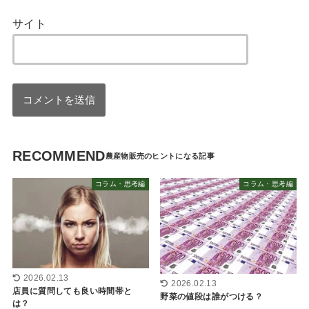
サイト
RECOMMEND
コラム・思考編
コラム・思考編
2026.02.13
2026.02.13
店員に質問しても良い時間帯と
野菜の値段は誰がつける？
は？