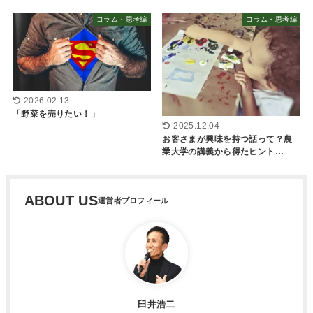
コラム・思考編
コラム・思考編
2026.02.13
「野菜を売りたい！」
2025.12.04
お客さまが興味を持つ話って？農
業大学の講義から得たヒント…
ABOUT US
臼井浩二