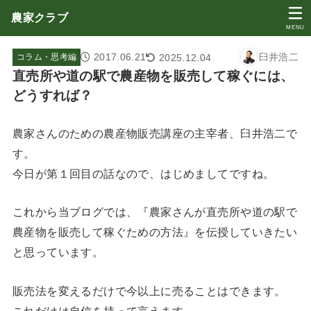
農家クラブ
MENU
2017.06.21
臼井浩二
2025.12.04
コラム・思考編
直売所や道の駅で農産物を販売して稼ぐには、
どうすれば？
農家さんのための農産物販売講座の主宰者、臼井浩二で
す。
今日が第１回目の話なので、はじめましてですね。
これから当ブログでは、『農家さんが直売所や道の駅で
農産物を販売して稼ぐための方法』を伝授していきたい
と思っています。
販売法を変えるだけで今以上に売ることはできます。
これだけは自信を持って言えます。