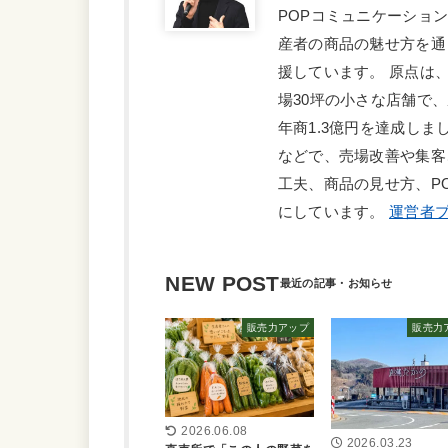
POPコミュニケーショ
産者の商品の魅せ方を通
援しています。 原点は
場30坪の小さな店舗で
年商1.3億円を達成しま
などで、売場改善や集客
工夫、商品の見せ方、P
にしています。
運営者プ
NEW POST
販売力アップ
販売力
2026.06.08
2026.03.23