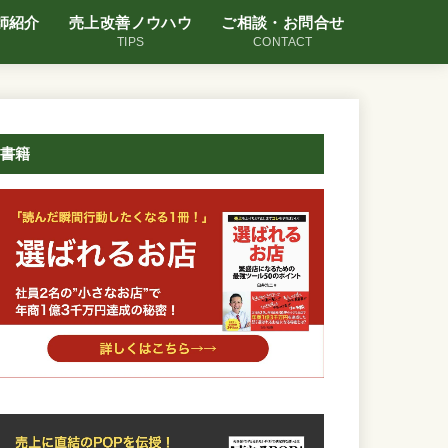
師紹介
売上改善ノウハウ
ご相談・お問合せ
TIPS
CONTACT
書籍