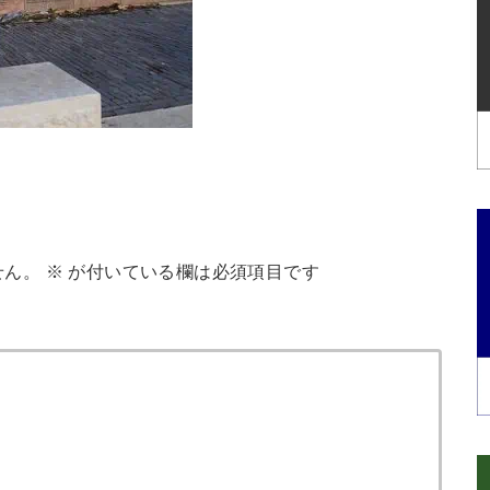
せん。
※
が付いている欄は必須項目です