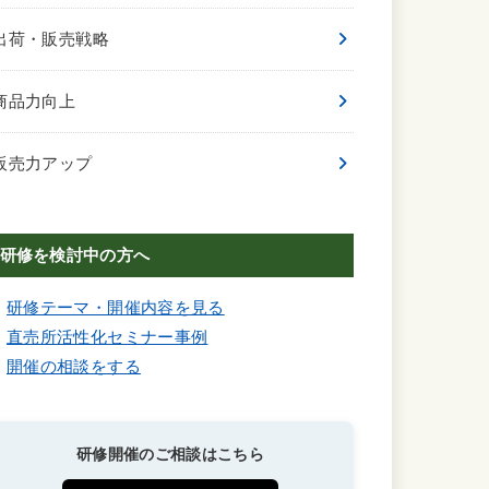
出荷・販売戦略
商品力向上
販売力アップ
研修を検討中の方へ
研修テーマ・開催内容を見る
直売所活性化セミナー事例
開催の相談をする
研修開催のご相談はこちら