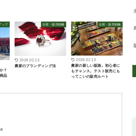
アップ
出荷・販売戦略
出荷・販売戦略
2026.02.13
2026.02.13
農家の新しい販路。初心者に
農家のブランディング法
か？
もチャンス。テスト販売にも
商品
ってこいの販売ルート
代表