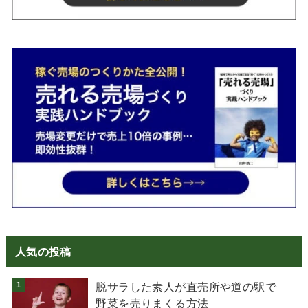
人気の投稿
脱サラした素人が直売所や道の駅で
野菜を売りまくる方法