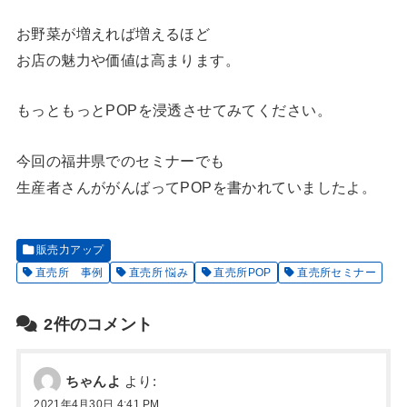
お野菜が増えれば増えるほど
お店の魅力や価値は高まります。
もっともっとPOPを浸透させてみてください。
今回の福井県でのセミナーでも
生産者さんががんばってPOPを書かれていましたよ。
販売力アップ
直売所 事例
直売所 悩み
直売所POP
直売所セミナー
2件のコメント
ちゃんよ
より:
2021年4月30日 4:41 PM