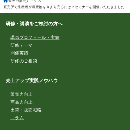
HOME
販売力アップ
直売所で生産者が農産物を今より売るには？セミナーを開催いただきました
研修・講演をご検討の方へ
講師プロフィール・実績
研修テーマ
開催実績
研修のご相談
売上アップ実践ノウハウ
販売力向上
商品力向上
出荷・販売戦略
コラム