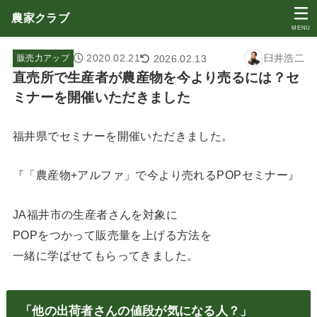
農家クラブ
MENU
2020.02.21
臼井浩二
2026.02.13
販売力アップ
直売所で生産者が農産物を今より売るには？セ
ミナーを開催いただきました
福井県でセミナーを開催いただきました。
『「農産物+アルファ」で今より売れるPOPセミナー』
JA福井市の生産者さんを対象に
POPをつかって販売量を上げる方法を
一緒に学ばせてもらってきました。
「他の出荷者さんの値段が気になる人？」