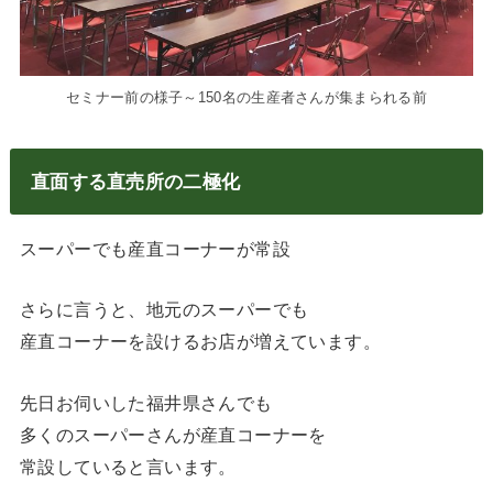
セミナー前の様子～150名の生産者さんが集まられる前
直面する直売所の二極化
スーパーでも産直コーナーが常設
さらに言うと、地元のスーパーでも
産直コーナーを設けるお店が増えています。
先日お伺いした福井県さんでも
多くのスーパーさんが産直コーナーを
常設していると言います。