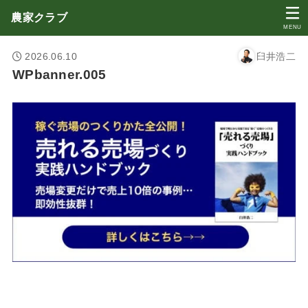
農家クラブ
MENU
2026.06.10
臼井浩二
WPbanner.005