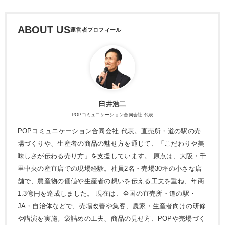
ABOUT US
臼井浩二
POPコミュニケーション合同会社 代表
POPコミュニケーション合同会社 代表。直売所・道の駅の売
場づくりや、生産者の商品の魅せ方を通じて、「こだわりや美
味しさが伝わる売り方」を支援しています。 原点は、大阪・千
里中央の産直店での現場経験。社員2名・売場30坪の小さな店
舗で、農産物の価値や生産者の想いを伝える工夫を重ね、年商
1.3億円を達成しました。 現在は、全国の直売所・道の駅・
JA・自治体などで、売場改善や集客、農家・生産者向けの研修
や講演を実施。袋詰めの工夫、商品の見せ方、POPや売場づく