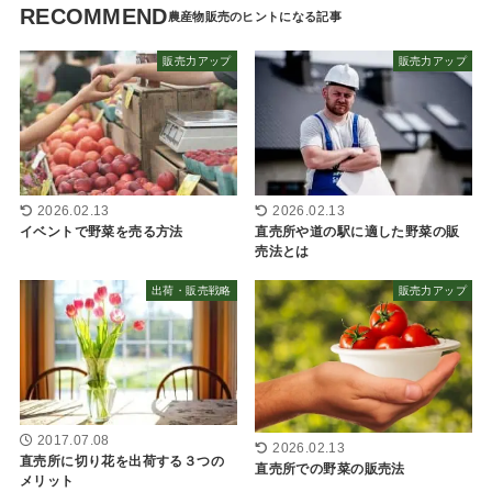
RECOMMEND
販売力アップ
販売力アップ
2026.02.13
2026.02.13
イベントで野菜を売る方法
直売所や道の駅に適した野菜の販
売法とは
出荷・販売戦略
販売力アップ
2017.07.08
2026.02.13
直売所に切り花を出荷する３つの
直売所での野菜の販売法
メリット