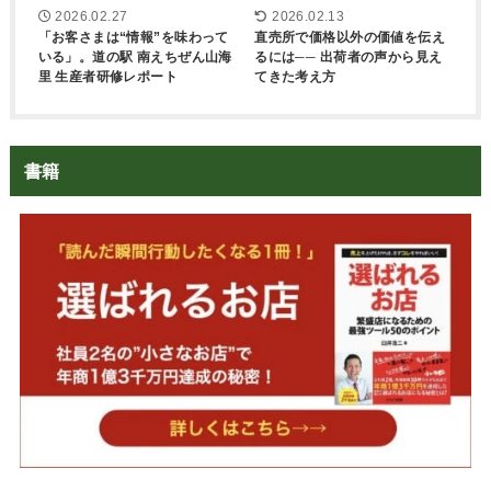
2026.02.27
2026.02.13
「お客さまは“情報”を味わって
直売所で価格以外の価値を伝え
いる」。道の駅 南えちぜん山海
るには── 出荷者の声から見え
里 生産者研修レポート
てきた考え方
書籍