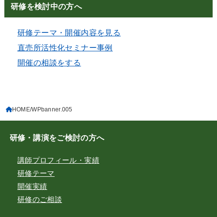
研修を検討中の方へ
研修テーマ・開催内容を見る
直売所活性化セミナー事例
開催の相談をする
HOME
WPbanner.005
研修・講演をご検討の方へ
講師プロフィール・実績
研修テーマ
開催実績
研修のご相談