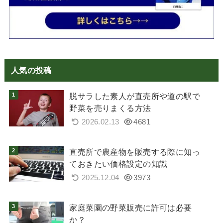
人気の投稿
脱サラした素人が直売所や道の駅で
野菜を売りまくる方法
2026.02.13
4681
直売所で農産物を販売する際に知っ
ておきたい価格設定の知識
2025.12.04
3973
家庭菜園の野菜販売に許可は必要
か？