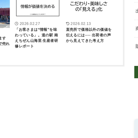
2026.02.27
2026.02.13
「お客さまは“情報”を味
直売所で価格以外の価値を
わっている」。道の駅 南
伝えるには── 出荷者の声
ます
えちぜん山海里 生産者研
から見えてきた考え方
で売れ
修レポート