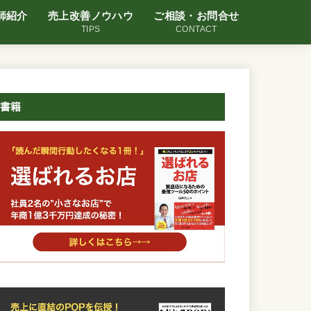
師紹介
売上改善ノウハウ
ご相談・お問合せ
TIPS
CONTACT
書籍