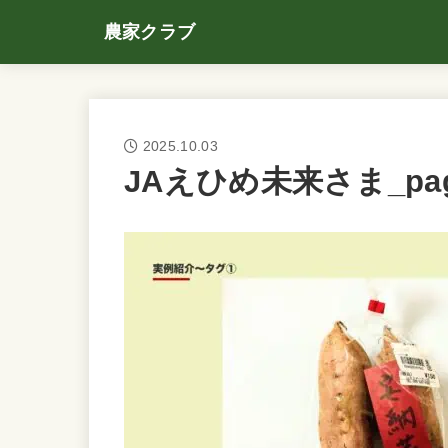
農家クラブ
2025.10.03
JAえひめ未来さま_page