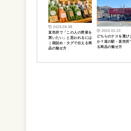
2026.06.08
2026.03.23
直売所で「この人の野菜を
どちらのナスを選び
買いたい」と思われるには
か？道の駅・直売所
｜袋詰め・タグで伝える商
る商品の魅せ方
品の魅せ方