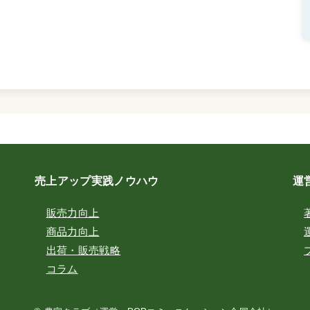
売上アップ実践ノウハウ
運
販売力向上
商品力向上
出荷・販売戦略
コラム