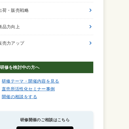
出荷・販売戦略
商品力向上
販売力アップ
研修を検討中の方へ
研修テーマ・開催内容を見る
直売所活性化セミナー事例
開催の相談をする
研修開催のご相談はこちら