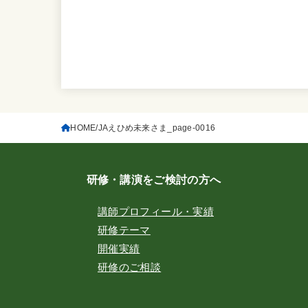
HOME
JAえひめ未来さま_page-0016
研修・講演をご検討の方へ
講師プロフィール・実績
研修テーマ
開催実績
研修のご相談