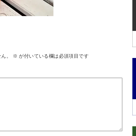
せん。
※
が付いている欄は必須項目です