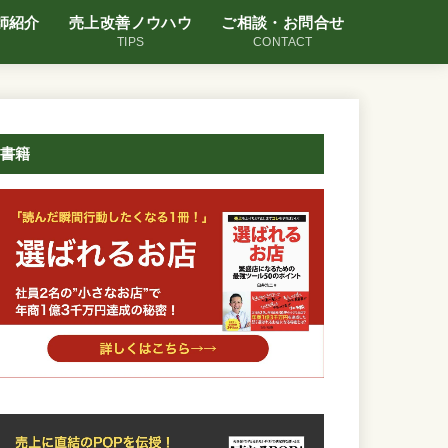
師紹介
売上改善ノウハウ
ご相談・お問合せ
TIPS
CONTACT
書籍