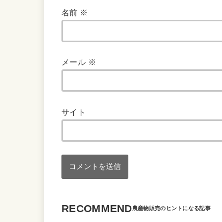
名前
※
メール
※
サイト
RECOMMEND