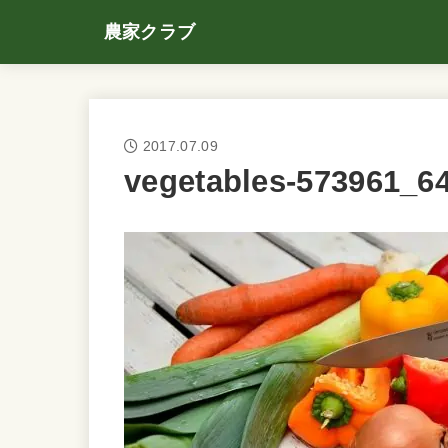
農家クラブ
2017.07.09
vegetables-573961_6