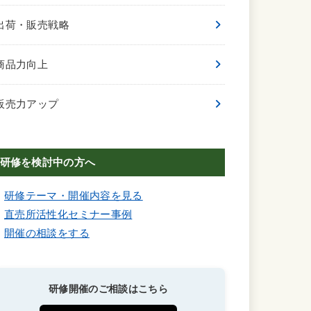
出荷・販売戦略
商品力向上
販売力アップ
研修を検討中の方へ
研修テーマ・開催内容を見る
直売所活性化セミナー事例
開催の相談をする
研修開催のご相談はこちら