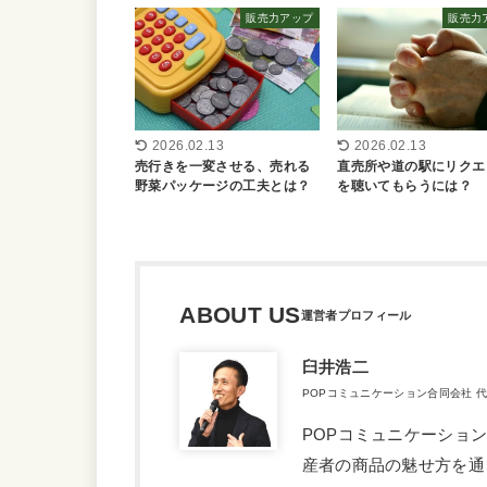
販売力アップ
販売力
2026.02.13
2026.02.13
売行きを一変させる、売れる
直売所や道の駅にリクエ
野菜パッケージの工夫とは？
を聴いてもらうには？
ABOUT US
臼井浩二
POPコミュニケーション合同会社 
POPコミュニケーショ
産者の商品の魅せ方を通