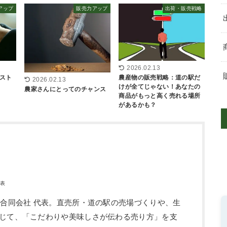
アップ
販売力アップ
出荷・販売戦略
2026.02.13
スト
農産物の販売戦略：道の駅だ
2026.02.13
けが全てじゃない！あなたの
農家さんにとってのチャンス
商品がもっと高く売れる場所
があるかも？
代表
ン合同会社 代表。直売所・道の駅の売場づくりや、生
じて、「こだわりや美味しさが伝わる売り方」を支