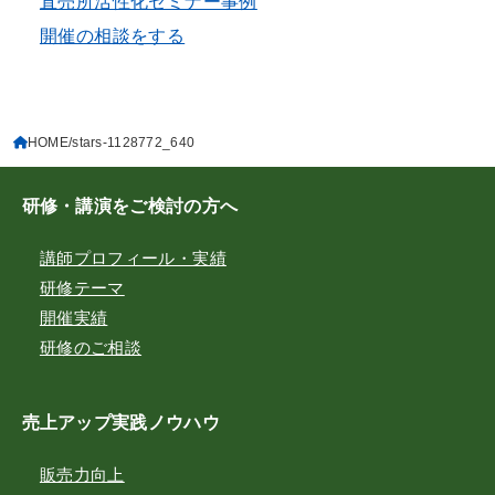
直売所活性化セミナー事例
開催の相談をする
HOME
stars-1128772_640
研修・講演をご検討の方へ
講師プロフィール・実績
研修テーマ
開催実績
研修のご相談
売上アップ実践ノウハウ
販売力向上