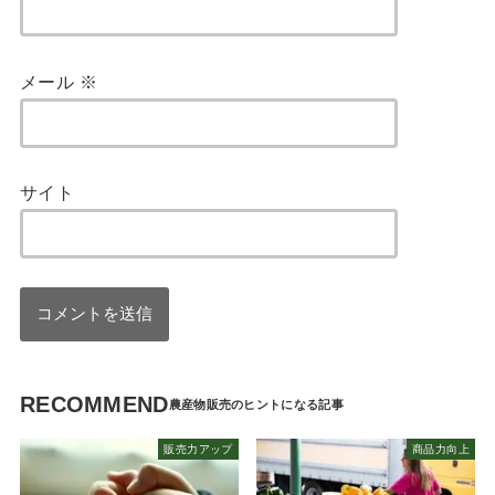
メール
※
サイト
RECOMMEND
販売力アップ
商品力向上