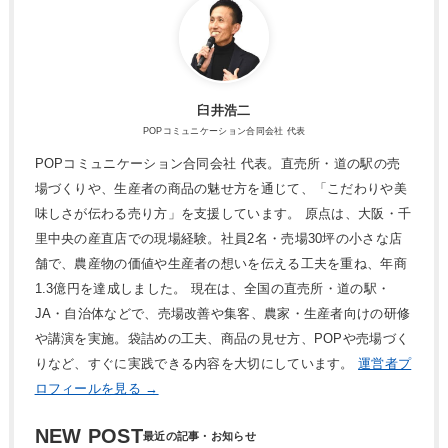
臼井浩二
POPコミュニケーション合同会社 代表
POPコミュニケーション合同会社 代表。直売所・道の駅の売
場づくりや、生産者の商品の魅せ方を通じて、「こだわりや美
味しさが伝わる売り方」を支援しています。 原点は、大阪・千
里中央の産直店での現場経験。社員2名・売場30坪の小さな店
舗で、農産物の価値や生産者の想いを伝える工夫を重ね、年商
1.3億円を達成しました。 現在は、全国の直売所・道の駅・
JA・自治体などで、売場改善や集客、農家・生産者向けの研修
や講演を実施。袋詰めの工夫、商品の見せ方、POPや売場づく
りなど、すぐに実践できる内容を大切にしています。
運営者プ
ロフィールを見る →
NEW POST