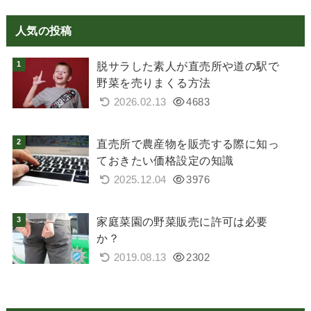
人気の投稿
脱サラした素人が直売所や道の駅で
野菜を売りまくる方法
2026.02.13
4683
直売所で農産物を販売する際に知っ
ておきたい価格設定の知識
2025.12.04
3976
家庭菜園の野菜販売に許可は必要
か？
2019.08.13
2302