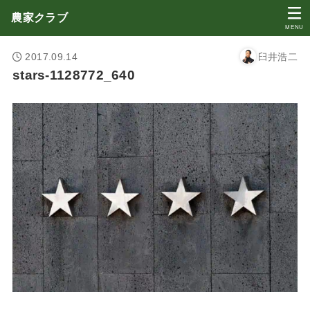
農家クラブ
MENU
2017.09.14
臼井浩二
stars-1128772_640