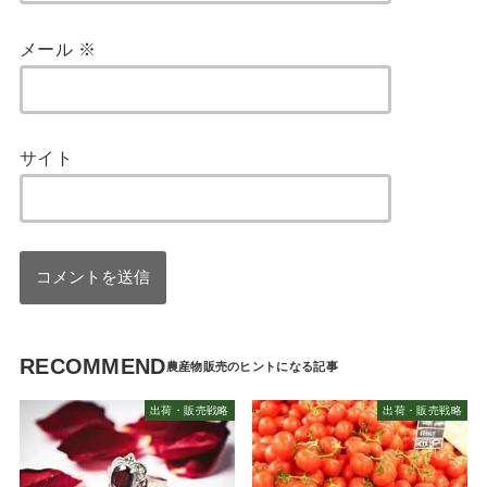
メール
※
サイト
RECOMMEND
出荷・販売戦略
出荷・販売戦略