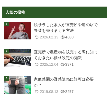
人気の投稿
脱サラした素人が直売所や道の駅で
野菜を売りまくる方法
2026.02.13
4680
直売所で農産物を販売する際に知っ
ておきたい価格設定の知識
2025.12.04
3971
家庭菜園の野菜販売に許可は必要
か？
2019.08.13
2297