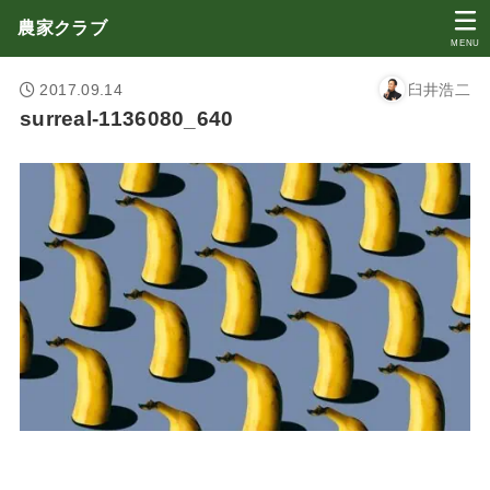
農家クラブ
MENU
2017.09.14
臼井浩二
surreal-1136080_640