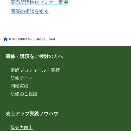
直売所活性化セミナー事例
開催の相談をする
HOME
surreal-1136080_640
研修・講演をご検討の方へ
講師プロフィール・実績
研修テーマ
開催実績
研修のご相談
売上アップ実践ノウハウ
販売力向上