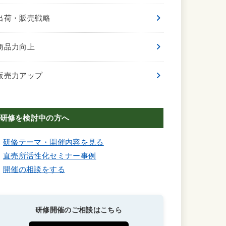
出荷・販売戦略
商品力向上
販売力アップ
研修を検討中の方へ
研修テーマ・開催内容を見る
直売所活性化セミナー事例
開催の相談をする
研修開催のご相談はこちら