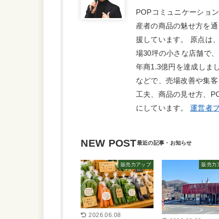
POPコミュニケーショ
産者の商品の魅せ方を通
援しています。 原点は
場30坪の小さな店舗で
年商1.3億円を達成しま
などで、売場改善や集客
工夫、商品の見せ方、P
にしています。
運営者プ
NEW POST
販売力アップ
販売力
2026.06.08