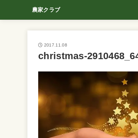
農家クラブ
2017.11.08
christmas-2910468_6