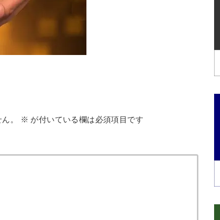
せん。
※
が付いている欄は必須項目です