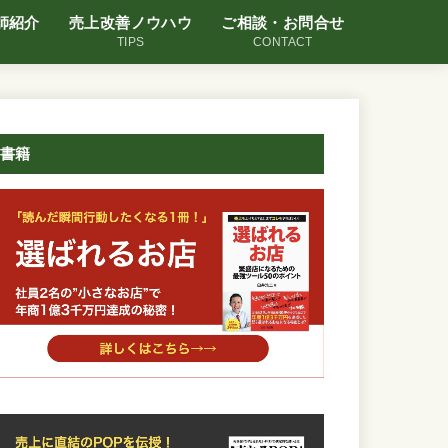
師紹介
売上改善ノウハウ
ご相談・お問合せ
TIPS
CONTACT
書籍