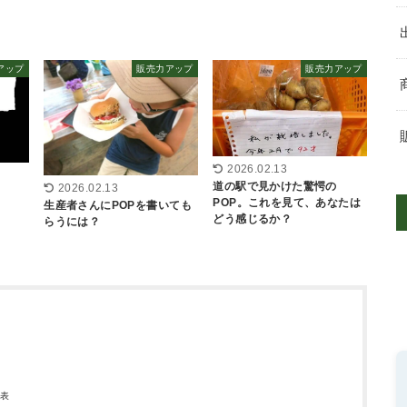
アップ
販売力アップ
販売力アップ
2026.02.13
道の駅で見かけた驚愕の
2026.02.13
POP。これを見て、あなたは
生産者さんにPOPを書いても
どう感じるか？
らうには？
代表