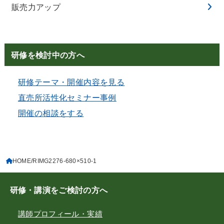
販売力アップ
研修を検討中の方へ
研修テーマ・開催内容を見る
直売所活性化セミナー事例
開催の相談をする
HOME
RIMG2276-680×510-1
研修・講演をご検討の方へ
講師プロフィール・実績