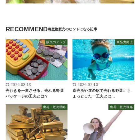
RECOMMEND
販売力アップ
商品力向上
2026.02.13
2026.02.13
売行きを一変させる、売れる野菜
直売所や道の駅で売れる野菜。ち
パッケージの工夫とは？
ょっとした一工夫とは…
出荷・販売戦略
出荷・販売戦略