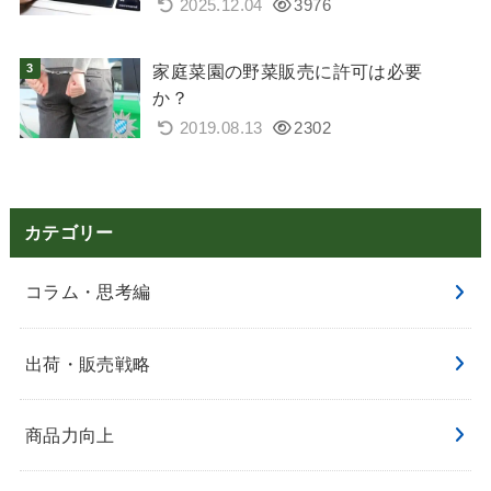
2025.12.04
3976
家庭菜園の野菜販売に許可は必要
か？
2019.08.13
2302
カテゴリー
コラム・思考編
出荷・販売戦略
商品力向上