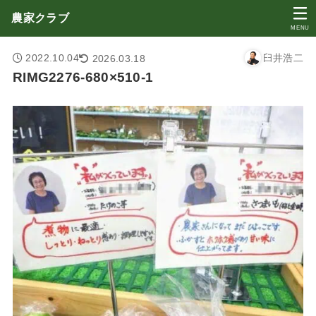
農家クラブ
MENU
2022.10.04
臼井浩二
2026.03.18
RIMG2276-680×510-1