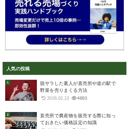
人気の投稿
脱サラした素人が直売所や道の駅で
野菜を売りまくる方法
2026.02.13
4683
直売所で農産物を販売する際に知っ
ておきたい価格設定の知識