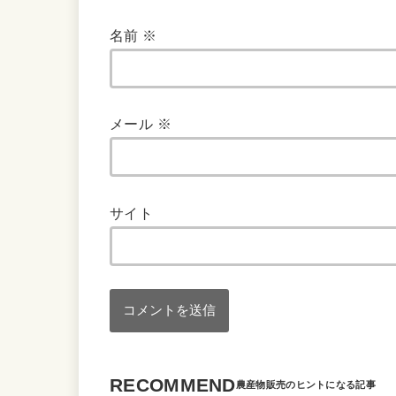
名前
※
メール
※
サイト
RECOMMEND