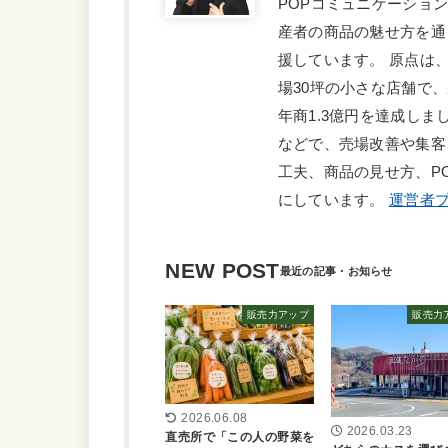
POPコミュニケーショ
産者の商品の魅せ方を通
援しています。 原点は
場30坪の小さな店舗で
年商1.3億円を達成しま
などで、売場改善や集客
工夫、商品の見せ方、P
にしています。
運営者プ
NEW POST
販売力アップ
販売力
2026.06.08
2026.03.23
直売所で「この人の野菜を