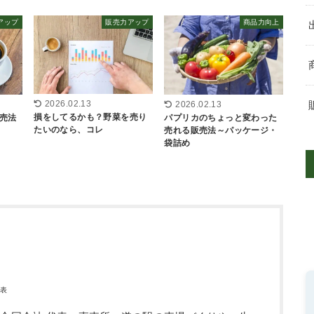
アップ
販売力アップ
商品力向上
2026.02.13
2026.02.13
損をしてるかも？野菜を売り
売法
パプリカのちょっと変わった
たいのなら、コレ
売れる販売法～パッケージ・
袋詰め
代表