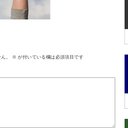
せん。
※
が付いている欄は必須項目です