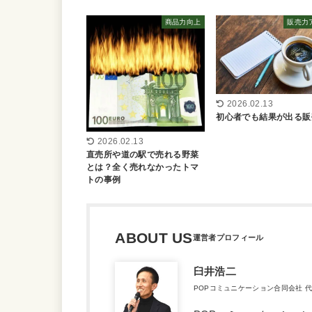
商品力向上
販売力
2026.02.13
初心者でも結果が出る販
2026.02.13
直売所や道の駅で売れる野菜
とは？全く売れなかったトマ
トの事例
ABOUT US
臼井浩二
POPコミュニケーション合同会社 