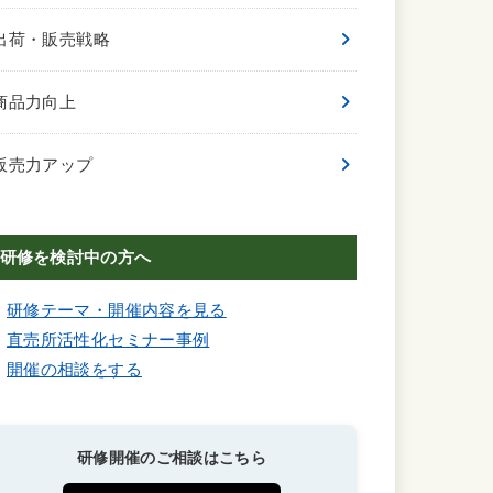
出荷・販売戦略
商品力向上
販売力アップ
研修を検討中の方へ
研修テーマ・開催内容を見る
直売所活性化セミナー事例
開催の相談をする
研修開催のご相談はこちら