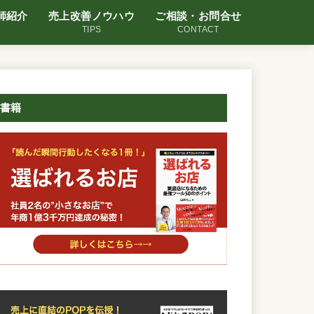
師紹介
売上改善ノウハウ
ご相談・お問合せ
TIPS
CONTACT
書籍