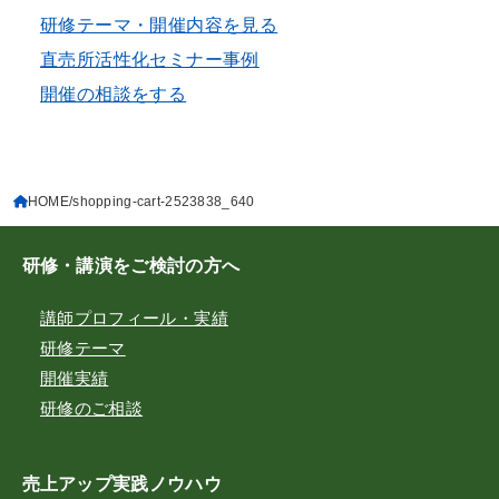
研修テーマ・開催内容を見る
直売所活性化セミナー事例
開催の相談をする
HOME
shopping-cart-2523838_640
研修・講演をご検討の方へ
講師プロフィール・実績
研修テーマ
開催実績
研修のご相談
売上アップ実践ノウハウ