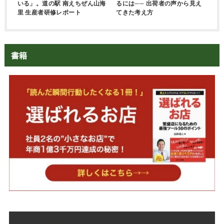
いる」。道の駅 南えちぜん山海
るには── 出荷者の声から見え
里 生産者研修レポート
てきた考え方
書籍