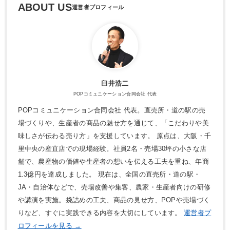
ABOUT US
臼井浩二
POPコミュニケーション合同会社 代表
POPコミュニケーション合同会社 代表。直売所・道の駅の売
場づくりや、生産者の商品の魅せ方を通じて、「こだわりや美
味しさが伝わる売り方」を支援しています。 原点は、大阪・千
里中央の産直店での現場経験。社員2名・売場30坪の小さな店
舗で、農産物の価値や生産者の想いを伝える工夫を重ね、年商
1.3億円を達成しました。 現在は、全国の直売所・道の駅・
JA・自治体などで、売場改善や集客、農家・生産者向けの研修
や講演を実施。袋詰めの工夫、商品の見せ方、POPや売場づく
りなど、すぐに実践できる内容を大切にしています。
運営者プ
ロフィールを見る →