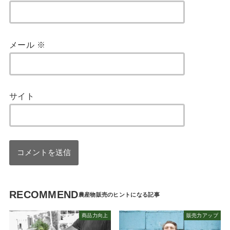
メール
※
サイト
RECOMMEND
商品力向上
販売力アップ