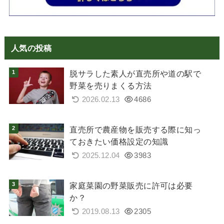
人気の投稿
脱サラした素人が直売所や道の駅で
野菜を売りまくる方法
2026.02.13
4686
直売所で農産物を販売する際に知っ
ておきたい価格設定の知識
2025.12.04
3983
家庭菜園の野菜販売に許可は必要
か？
2019.08.13
2305