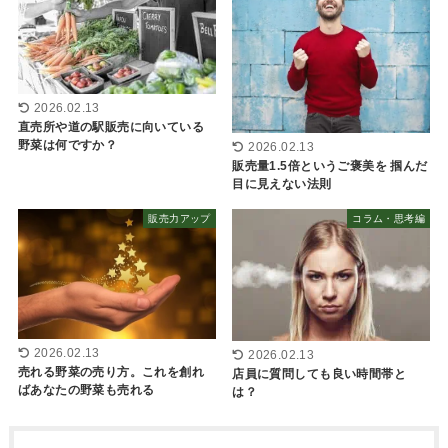
2026.02.13
直売所や道の駅販売に向いている
野菜は何ですか？
2026.02.13
販売量1.5倍というご褒美を 掴んだ
目に見えない法則
販売力アップ
コラム・思考編
2026.02.13
2026.02.13
売れる野菜の売り方。これを創れ
店員に質問しても良い時間帯と
ばあなたの野菜も売れる
は？